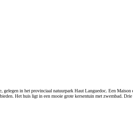
, gelegen in het provinciaal natuurpark Haut Languedoc. Een Maison de
 bieden. Het huis ligt in een mooie grote kersentuin met zwembad. Dri