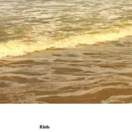
Riols