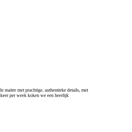
 maitre met prachtige, authentieke details, met
e keer per week koken we een heerlijk