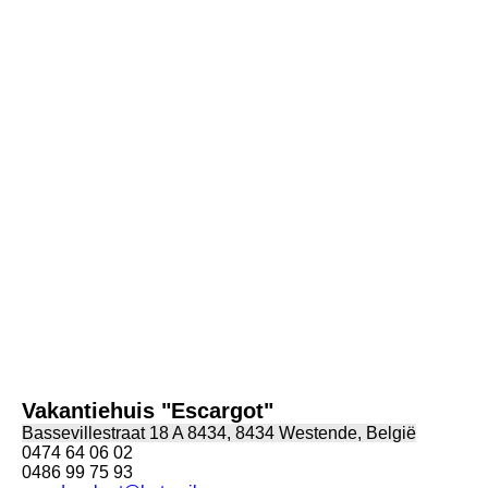
Westende Escargot-10
Vakantiehuis "Escargot"
Bassevillestraat 18 A 8434, 8434 Westende, België
0474 64 06 02
0486 99 75 93