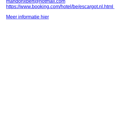
mandonxbert@hotmail.com
https://www.booking.com/hotel/be/escargot.nl.html
Meer informatie hier