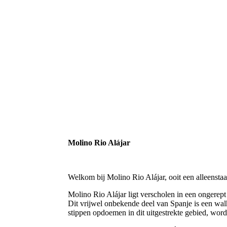
Molino Rio Alájar
Welkom bij Molino Rio Alájar, ooit een alleensta
Molino Rio Alájar ligt verscholen in een ongerept 
Dit vrijwel onbekende deel van Spanje is een walh
stippen opdoemen in dit uitgestrekte gebied, wor