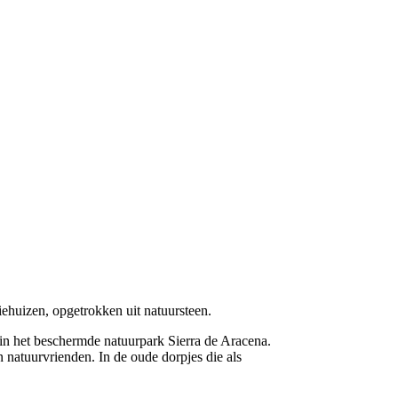
iehuizen, opgetrokken uit natuursteen.
l in het beschermde natuurpark Sierra de Aracena.
 natuurvrienden. In de oude dorpjes die als