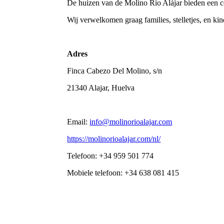
De huizen van de Molino Rio Alájar bieden een 
Wij verwelkomen graag families, stelletjes, en kind
Adres
Finca Cabezo Del Molino, s/n
21340 Alajar, Huelva
Email:
info@molinorioalajar.com
https://molinorioalajar.com/nl/
Telefoon: +34 959 501 774
Mobiele telefoon: +34 638 081 415