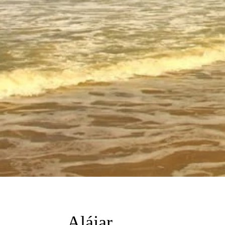
Alájar