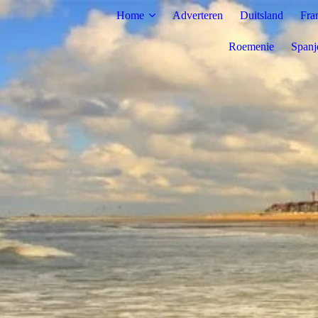
Home
Adverteren
Duitsland
Fra
Roemenie
Spanj