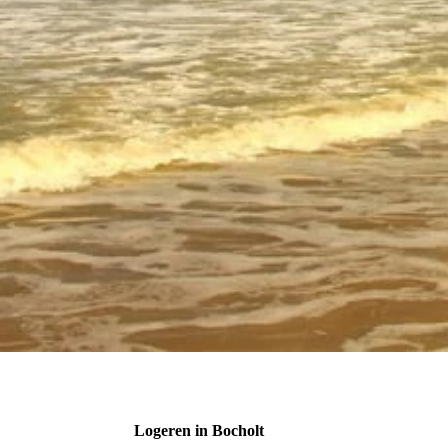
Logeren in Bocholt