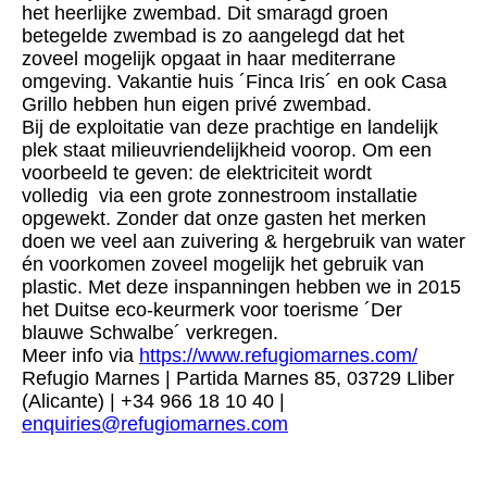
het heerlijke zwembad. Dit smaragd groen
betegelde zwembad is zo aangelegd dat het
zoveel mogelijk opgaat in haar mediterrane
omgeving. Vakantie huis ´Finca Iris´ en ook Casa
Grillo hebben hun eigen privé zwembad.
Bij de exploitatie van deze prachtige en landelijk
plek staat milieuvriendelijkheid voorop. Om een
voorbeeld te geven: de elektriciteit wordt
volledig via een grote zonnestroom installatie
opgewekt. Zonder dat onze gasten het merken
doen we veel aan zuivering & hergebruik van water
én voorkomen zoveel mogelijk het gebruik van
plastic. Met deze inspanningen hebben we in 2015
het Duitse eco-keurmerk voor toerisme ´Der
blauwe Schwalbe´ verkregen.
Meer info via
https://www.refugiomarnes.com/
Refugio Marnes | Partida Marnes 85, 03729 Lliber
(Alicante) | +34 966 18 10 40 |
enquiries@refugiomarnes.com