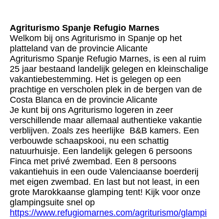
Agriturismo Spanje Refugio Marnes
Welkom bij ons Agriturismo in Spanje op het
platteland van de provincie Alicante
Agriturismo Spanje Refugio Marnes, is een al ruim
25 jaar bestaand landelijk gelegen en kleinschalige
vakantiebestemming. Het is gelegen op een
prachtige en verscholen plek in de bergen van de
Costa Blanca en de provincie Alicante
Je kunt bij ons Agriturismo logeren in zeer
verschillende maar allemaal authentieke vakantie
verblijven. Zoals zes heerlijke B&B kamers. Een
verbouwde schaapskooi, nu een schattig
natuurhuisje. Een landelijk gelegen 6 persoons
Finca met privé zwembad. Een 8 persoons
vakantiehuis in een oude Valenciaanse boerderij
met eigen zwembad. En last but not least, in een
grote Marokkaanse glamping tent! Kijk voor onze
glampingsuite snel op
https://www.refugiomarnes.com/agriturismo/glampi