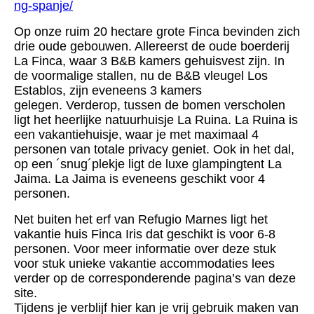
ng-spanje/
Op onze ruim 20 hectare grote Finca bevinden zich
drie oude gebouwen. Allereerst de oude boerderij
La Finca, waar 3 B&B kamers gehuisvest zijn. In
de voormalige stallen, nu de B&B vleugel Los
Establos, zijn eveneens 3 kamers
gelegen.
Verderop, tussen de bomen verscholen
ligt het heerlijke natuurhuisje La Ruina. La Ruina is
een vakantiehuisje, waar je met maximaal 4
personen van totale privacy geniet. Ook in het dal,
op een ´snug´plekje ligt de luxe glampingtent La
Jaima. La Jaima is eveneens geschikt voor 4
personen.
Net buiten het erf van Refugio Marnes ligt het
vakantie huis Finca Iris dat geschikt is voor 6-8
personen. Voor meer informatie over deze stuk
voor stuk unieke vakantie accommodaties lees
verder op de corresponderende pagina’s van deze
site.
Tijdens je verblijf hier kan je vrij gebruik maken van