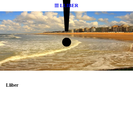
!
LLIBER
Lliber