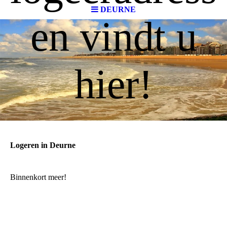
DEURNE
en vindt u
hier!
Logeren in Deurne
Binnenkort meer!