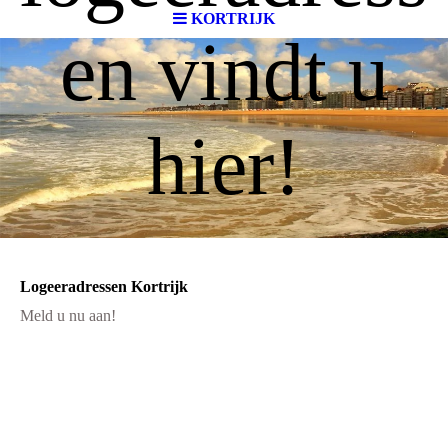
KORTRIJK
en vindt u
hier!
Logeeradressen Kortrijk
Meld u nu aan!